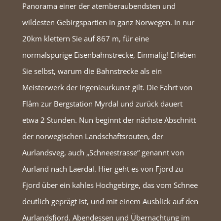
Panorama einer der atemberaubendsten und
wildesten Gebirgspartien in ganz Norwegen. In nur
20km klettern Sie auf 867 m, für eine
normalspurige Eisenbahnstrecke, Einmalig! Erleben
Sie selbst, warum die Bahnstrecke als ein
Meisterwerk der Ingenieurkunst gilt. Die Fahrt von
Flåm zur Bergstation Myrdal und zurück dauert
etwa 2 Stunden. Nun beginnt der nächste Abschnitt
der norwegischen Landschaftsrouten, der
Aurlandsveg, auch „Schneestrasse“ genannt von
Aurland nach Laerdal. Hier geht es von Fjord zu
Fjord über ein kahles Hochgebirge, das vom Schnee
deutlich geprägt ist, und mit einem Ausblick auf den
Aurlandsfjord. Abendessen und Übernachtung im