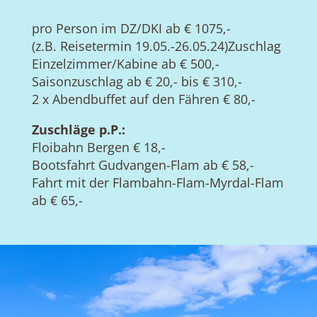
pro Person im DZ/DKI ab € 1075,-
(z.B. Reisetermin 19.05.-26.05.24)Zuschlag
Einzelzimmer/Kabine ab € 500,-
Saisonzuschlag ab € 20,- bis € 310,-
2 x Abendbuffet auf den Fähren € 80,-
Zuschläge p.P.:
Floibahn Bergen € 18,-
Bootsfahrt Gudvangen-Flam ab € 58,-
Fahrt mit der Flambahn-Flam-Myrdal-Flam
ab € 65,-