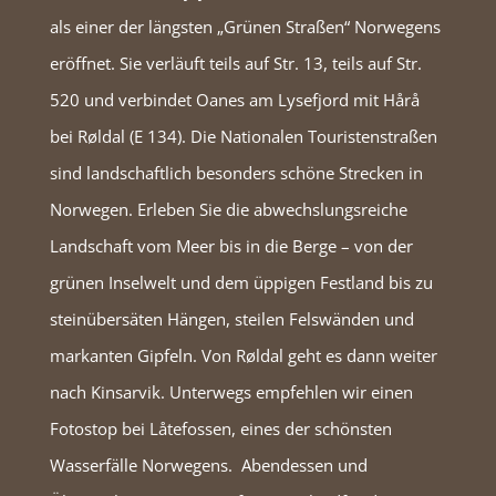
als einer der längsten „Grünen Straßen“ Norwegens
eröffnet. Sie verläuft teils auf Str. 13, teils auf Str.
520 und verbindet Oanes am Lysefjord mit Hårå
bei Røldal (E 134). Die Nationalen Touristenstraßen
sind landschaftlich besonders schöne Strecken in
Norwegen. Erleben Sie die abwechslungsreiche
Landschaft vom Meer bis in die Berge – von der
grünen Inselwelt und dem üppigen Festland bis zu
steinübersäten Hängen, steilen Felswänden und
markanten Gipfeln. Von Røldal geht es dann weiter
nach Kinsarvik. Unterwegs empfehlen wir einen
Fotostop bei Låtefossen, eines der schönsten
Wasserfälle Norwegens. Abendessen und