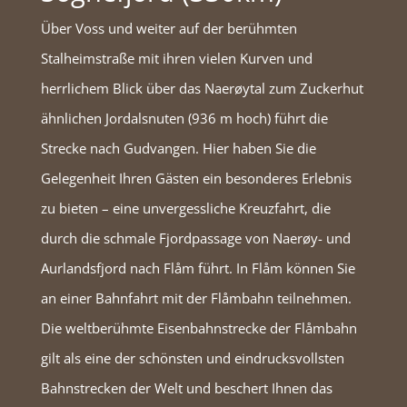
Über Voss und weiter auf der berühmten
Stalheimstraße mit ihren vielen Kurven und
herrlichem Blick über das Naerøytal zum Zuckerhut
ähnlichen Jordalsnuten (936 m hoch) führt die
Strecke nach Gudvangen. Hier haben Sie die
Gelegenheit Ihren Gästen ein besonderes Erlebnis
zu bieten – eine unvergessliche Kreuzfahrt, die
durch die schmale Fjordpassage von Naerøy- und
Aurlandsfjord nach Flåm führt. In Flåm können Sie
an einer Bahnfahrt mit der Flåmbahn teilnehmen.
Die weltberühmte Eisenbahnstrecke der Flåmbahn
gilt als eine der schönsten und eindrucksvollsten
Bahnstrecken der Welt und beschert Ihnen das