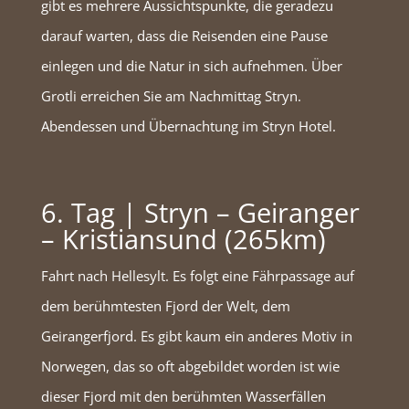
gibt es mehrere Aussichtspunkte, die geradezu
darauf warten, dass die Reisenden eine Pause
einlegen und die Natur in sich aufnehmen. Über
Grotli erreichen Sie am Nachmittag Stryn.
Abendessen und Übernachtung im Stryn Hotel.
6. Tag | Stryn – Geiranger
– Kristiansund (265km)
Fahrt nach Hellesylt. Es folgt eine Fährpassage auf
dem berühmtesten Fjord der Welt, dem
Geirangerfjord. Es gibt kaum ein anderes Motiv in
Norwegen, das so oft abgebildet worden ist wie
dieser Fjord mit den berühmten Wasserfällen