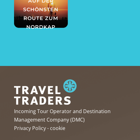
AUF DER
SCHÖNSTEN
ROUTE ZUM
NORDKAP
Incoming Tour Operator and Destination
Management Company (DMC)
Privacy Policy
-
cookie