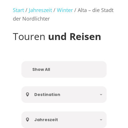
Start
/
Jahreszeit
/
Winter
/ Alta – die Stadt
der Nordlichter
Touren
und Reisen
Show All
Destination
Jahreszeit